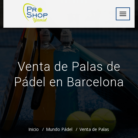
Navega
de
palanca
Venta de Palas de
Pádel en Barcelona
Inicio
Mundo Pádel
Venta de Palas